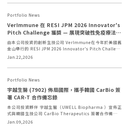
Portfolio News
VerImmune 在 RESI JPM 2026 Innovator's
Pitch Challenge 獲獎 — 展現突破性免疫療法潛
力
由本公司投資的創新生技公司 VerImmune在今年於美國舊
金山舉行的 RESI JPM 2026 Innovator's Pitch Challeng
中，從全球超過90家參與企業中脫穎而出，榮獲第二名殊
Jan.22,2026
榮！
Portfolio News
宇越生醫 (7902) 佈局國際，攜手韓國 CarBio 簽
Necessary
Approve
署 CAR-T 合作備忘錄
Cookies
本公司投資夥伴 宇越生醫（UWELL Biopharma ）宣佈正
式與韓國生技公司 CarBio Therapeutics 簽署合作備忘錄
（MOU）。
Jan.09,2026