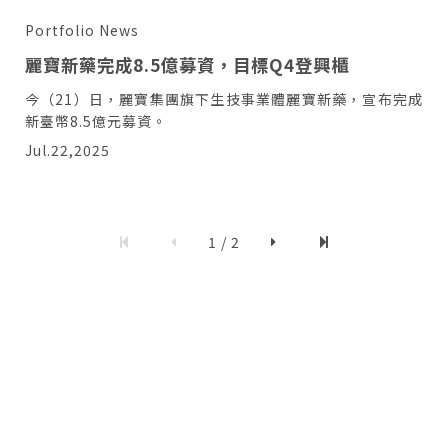
Portfolio News
麗寶新藥完成8.5億募資，目標Q4登興櫃
今（21）日，麗寶集團旗下生技事業體麗寶新藥，宣布完成
新臺幣8.5億元募資。
Jul.22,2025
1 / 2