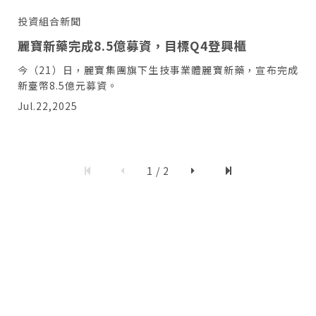
投資組合新聞
麗寶新藥完成8.5億募資，目標Q4登興櫃
今（21）日，麗寶集團旗下生技事業體麗寶新藥，宣布完成
新臺幣8.5億元募資。
Jul.22,2025
1 / 2