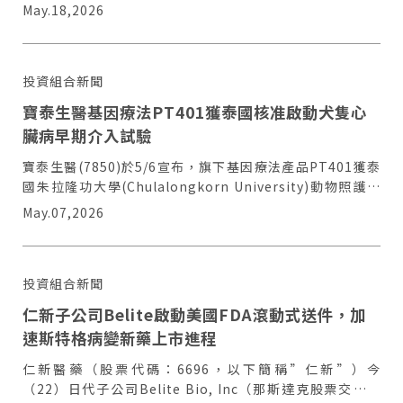
新一代細胞治療產品之核心技術。
May.18,2026
投資組合新聞
寶泰生醫基因療法PT401獲泰國核准啟動犬隻心
臟病早期介入試驗
寶泰生醫(7850)於5/6宣布，旗下基因療法產品PT401獲泰
國朱拉隆功大學(Chulalongkorn University)動物照護及
使用委員會(IACUC)核准，將啟動犬隻B1期黏液性二尖瓣疾
May.07,2026
病(myxomatous mitral valve disease, MMVD)先導型田
間試驗。
投資組合新聞
仁新子公司Belite啟動美國FDA滾動式送件，加
速斯特格病變新藥上市進程
仁新醫藥（股票代碼：6696，以下簡稱”仁新”）今
（22）日代子公司Belite Bio, Inc（那斯達克股票交易代