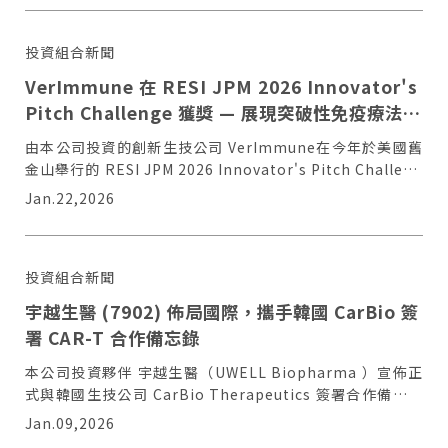
投資組合新聞
VerImmune 在 RESI JPM 2026 Innovator's
Pitch Challenge 獲獎 — 展現突破性免疫療法潛
力
由本公司投資的創新生技公司 VerImmune在今年於美國舊
金山舉行的 RESI JPM 2026 Innovator's Pitch Challeng
中，從全球超過90家參與企業中脫穎而出，榮獲第二名殊
Jan.22,2026
僅必需的
Cookies
同意
榮！
投資組合新聞
宇越生醫 (7902) 佈局國際，攜手韓國 CarBio 簽
署 CAR-T 合作備忘錄
本公司投資夥伴 宇越生醫（UWELL Biopharma ）宣佈正
式與韓國生技公司 CarBio Therapeutics 簽署合作備忘錄
（MOU）。
Jan.09,2026