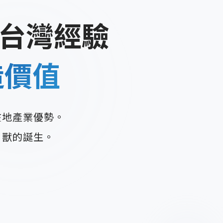
台灣經驗
造價值
在地產業優勢。
角獸的誕生。