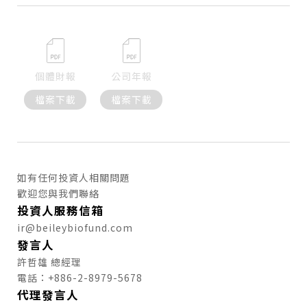
個體財報
公司年報
檔案下載
檔案下載
如有任何投資人相關問題
歡迎您與我們聯絡
投資人服務信箱
僅必需的
Cookies
同意
ir@beileybiofund.com
發言人
許哲雄 總經理
電話：+886-2-8979-5678
代理發言人