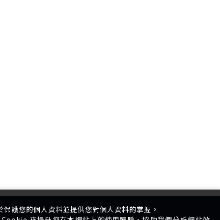
於保護您的個人資料並提供您對個人資料的掌握。
Cookie 來提升您在本網站上的使用體驗、協助我們分析網站效