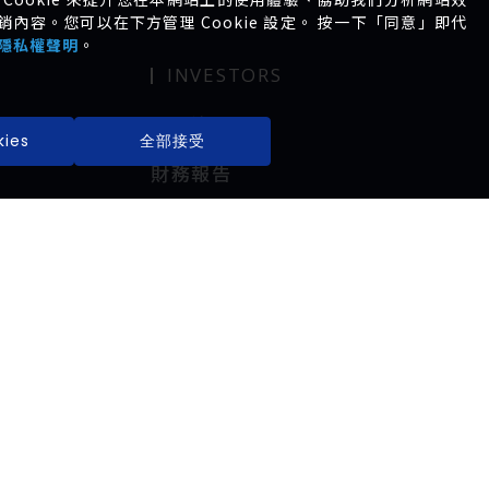
容。您可以在下方管理 Cookie 設定。 按一下「同意」即代
隱私權聲明
。
INVESTORS
公司治理
ies
全部接受
財務報告
股東專區
Copyright 2025 ©BEILEY BIOFUND All Rights
m
Reserved. 網頁設計 by 覺醒設計