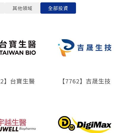
其他領域
全部投資
92】台寶生醫
【7762】吉晟生技