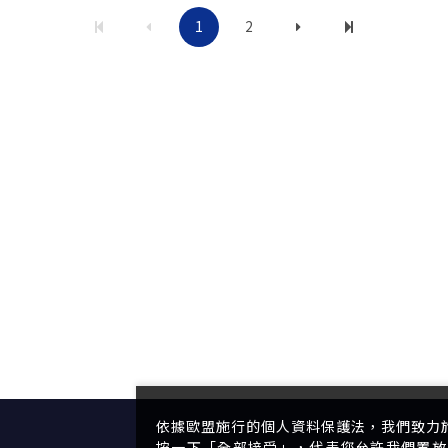
1
2
依據歐盟施行的個人資料保護法，我們致力
按一下「全部接受」，代表您允許我們置放 