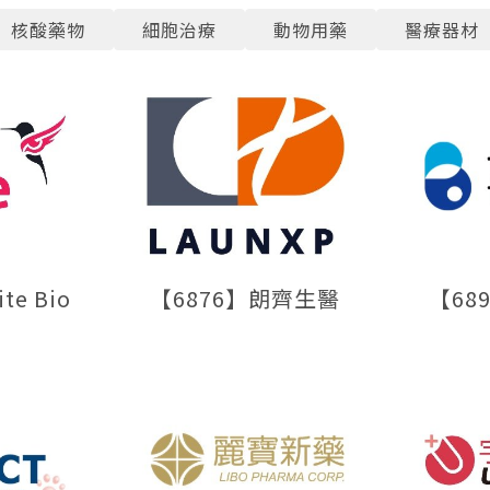
核酸藥物
細胞治療
動物用藥
醫療器材
te Bio
【6876】朗齊生醫
【68