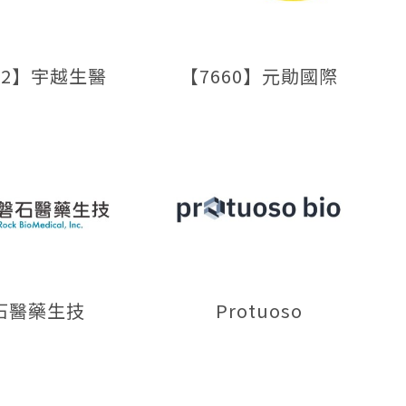
02】宇越生醫
【7660】元勛國際
石醫藥生技
Protuoso