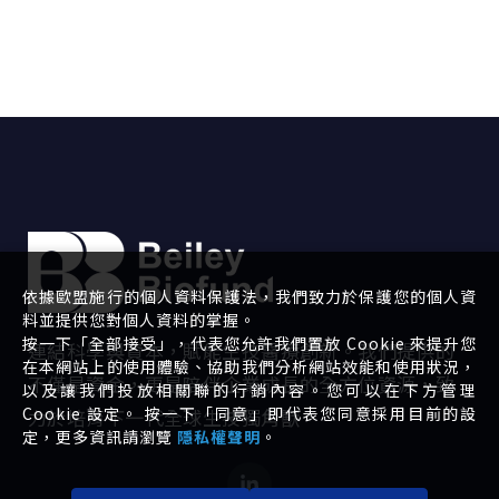
依據歐盟施行的個人資料保護法，我們致力於保護您的個人資
料並提供您對個人資料的掌握。
按一下「全部接受」，代表您允許我們置放 Cookie 來提升您
連結科學與資本，賦能生技醫療創新。我們提供的
在本網站上的使用體驗、協助我們分析網站效能和使用狀況，
不僅是資金，更是陪伴企業成長的全方位資源，致
以及讓我們投放相關聯的行銷內容。您可以在下方管理
Cookie 設定。 按一下「同意」即代表您同意採用目前的設
力於培育下一代全球生技獨角獸。
定，更多資訊請瀏覽
隱私權聲明
。