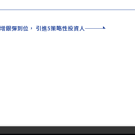
增銀彈到位， 引進5策略性投資人