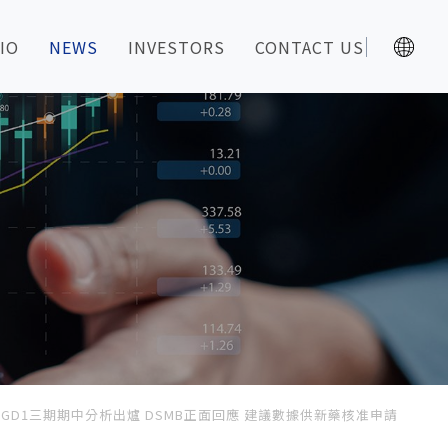
IO
NEWS
INVESTORS
CONTACT US
 STGD1三期期中分析出爐 DSMB正面回應 建議數據供新藥核准申請