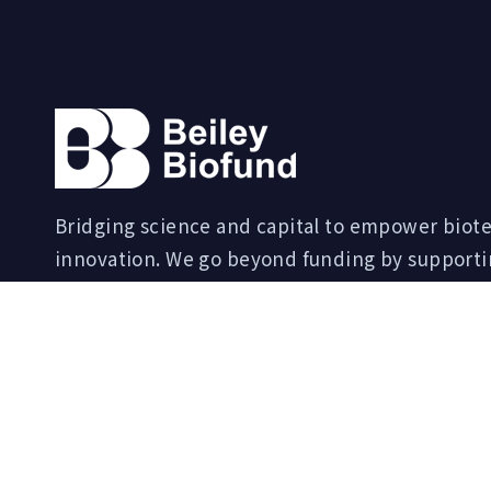
Bridging science and capital to empower biot
innovation. We go beyond funding by support
company growth and nurturing the next gener
global biotech unicorns.