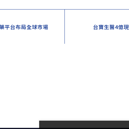
新藥平台布局全球市場
台寶生醫4億現