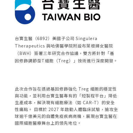
台寶生醫（6892）美國子公司 Singulera
Therapeutics 與哈佛醫學院附設布萊根婦女醫院
（BWH）簽署三年研究合作協議，雙方將針對「基
因修飾調節型T細胞（Treg）」技術進行深度開發。
此次合作旨在透過基因修飾強化 Treg 細胞的穩定性
與功能，並利用台寶生醫專有的「短製程平台」降低
生產成本，解決現有細胞療法（如 CAR-T）的安全
性痛點。 目標於 2027 年啟動人體臨床試驗，搶攻全
球逾千億美元的自體免疫疾病商機，展現台寶生醫在
國際細胞醫療舞台上的領先地位。