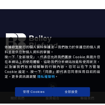
依據歐盟施行的個人資料保護法，我們致力於保護您的個人資
料並提供您對個人資料的掌握。
按一下「全部接受」，代表您允許我們置放 Cookie 來提升您
連結科學與資本，賦能生技醫療創新。我們提供的
在本網站上的使用體驗、協助我們分析網站效能和使用狀況，
不僅是資金，更是陪伴企業成長的全方位資源，致
以及讓我們投放相關聯的行銷內容。您可以在下方管理
Cookie 設定。 按一下「同意」即代表您同意採用目前的設
力於培育下一代全球生技獨角獸。
定，更多資訊請瀏覽
隱私權聲明
。
管理 Cookies
全部接受
關於我們
投資組合
聯絡我們