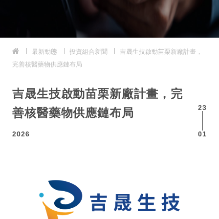
最新動態
投資組合新聞
吉晟生技啟動苗栗新廠計
畫，完善核醫藥物供應鏈布局
吉晟生技啟動苗栗新廠計畫，完
23
善核醫藥物供應鏈布局
2026
01