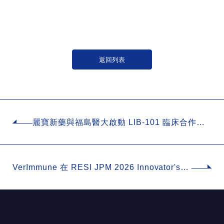
返回列表
麗寶新藥與福島醫大啟動 LIB-101 臨床合作，
深化全球輻射醫療佈局
VerImmune 在 RESI JPM 2026 Innovator's
Pitch Challenge 獲獎 — 展現突破性免疫療法
潛力