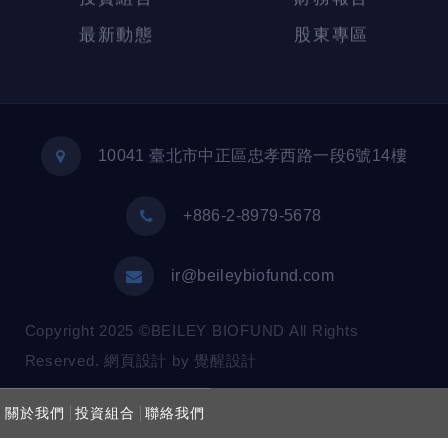
10041 臺北市中正區忠孝西路一段6號14樓
+886-2-8979-5678
ir@beileybiofund.com
Copyright 2025 ©BEILEY BIOFUND All Rights
Reserved. 網頁設計 by 覺醒設計
投資組合
關於我們
聯絡我們