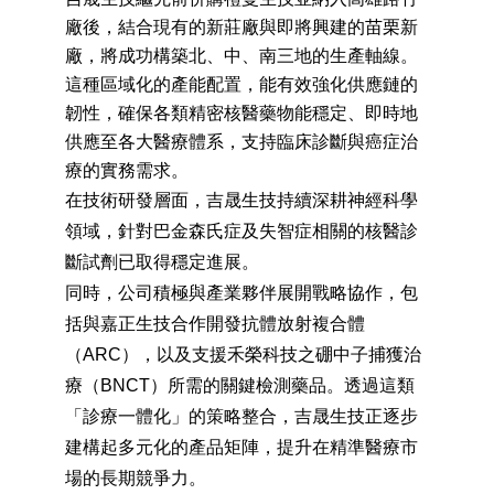
將成功構築北、中、南三地的生產軸線。這種區
域化的產能配置，能有效強化供應鏈的韌性，確
保各類精密核醫藥物能穩定、即時地供應至各大
醫療體系，支持臨床診斷與癌症治療的實務需
求。
在技術研發層面，吉晟生技持續深耕神經科學領
域，針對巴金森氏症及失智症相關的核醫診斷試
劑已取得穩定進展。
同時，公司積極與產業夥伴展開戰略協作，包括
與嘉正生技合作開發抗體放射複合體（ARC），
以及支援禾榮科技之硼中子捕獲治療（BNCT）所
需的關鍵檢測藥品。透過這類「診療一體化」的
策略整合，吉晟生技正逐步建構起多元化的產品
矩陣，提升在精準醫療市場的長期競爭力。