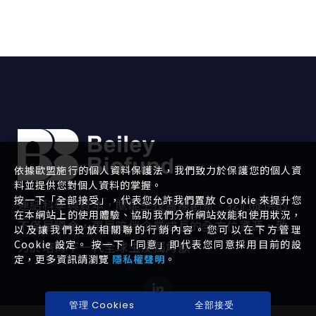
依據歐盟施行的個人資料保護法，我們致力於保護您的個人資
料並提供您對個人資料的掌握。
按一下「全部接受」，代表您允許我們置放 Cookie 來提升您
連結科學與資本，賦能生技醫療創新。我們提供的
在本網站上的使用體驗、協助我們分析網站效能和使用狀況，
不僅是資金，更是陪伴企業成長的全方位資源，致
以及讓我們投放相關聯的行銷內容。您可以在下方管理
Cookie 設定。 按一下「同意」即代表您同意採用目前的設
力於培育下一代全球生技獨角獸。
定，更多資訊請瀏覽
隱私權聲明
。
管理 Cookies
全部接受